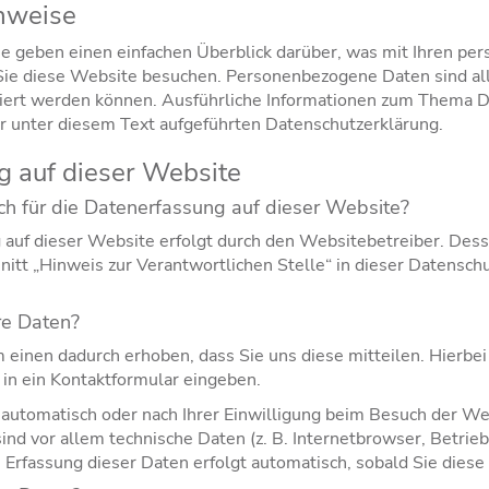
nweise
e geben einen einfachen Überblick darüber, was mit Ihren p
Sie diese Website besuchen. Personenbezogene Daten sind al
fiziert werden können. Ausführliche Informationen zum Thema 
 unter diesem Text aufgeführten Datenschutzerklärung.
 auf dieser Website
ich für die Datenerfassung auf dieser Website?
 auf dieser Website erfolgt durch den Websitebetreiber. Des
itt „Hinweis zur Verantwortlichen Stelle“ in dieser Datensch
re Daten?
einen dadurch erhoben, dass Sie uns diese mitteilen. Hierbei 
 in ein Kontaktformular eingeben.
utomatisch oder nach Ihrer Einwilligung beim Besuch der Web
ind vor allem technische Daten (z. B. Internetbrowser, Betri
e Erfassung dieser Daten erfolgt automatisch, sobald Sie dies