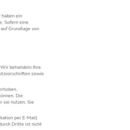
r haben ein
e. Sofern eine
h auf Grundlage von
 Wir behandeln Ihre
tzvorschriften sowie
erhoben.
können. Die
 sie nutzen. Sie
kation per E-Mail)
urch Dritte ist nicht