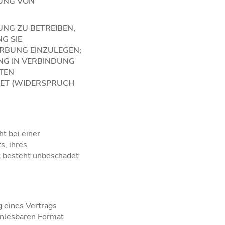
GUNG VON
NG ZU BETREIBEN,
G SIE
RBUNG EINZULEGEN;
UNG IN VERBINDUNG
TEN
ET (WIDERSPRUCH
t bei einer
s, ihres
t besteht unbeschadet
g eines Vertrags
nenlesbaren Format