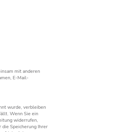
meinsam mit anderen
amen, E-Mail-
nnt wurde, verbleiben
ällt. Wenn Sie ein
eitung widerrufen,
r die Speicherung Ihrer