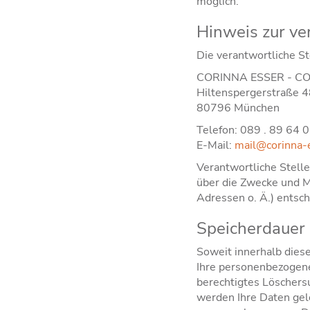
möglich.
Hinweis zur ve
Die verantwortliche St
CORINNA ESSER - C
Hiltenspergerstraße 
80796 München
Telefon: 089 . 89 64 
E-Mail:
mail@corinna-
Verantwortliche Stelle
über die Zwecke und M
Adressen o. Ä.) entsch
Speicherdauer
Soweit innerhalb dies
Ihre personenbezogenen
berechtigtes Löschers
werden Ihre Daten gelö