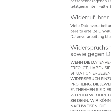
personenbezogenen Dat
letztgenannten Fall er
Widerruf Ihrer
Viele Datenverarbeitun
bereits erteilte Einwi
Datenverarbeitung ble
Widerspruchsr
sowie gegen D
WENN DIE DATENVER
ERFOLGT, HABEN SIE
SITUATION ERGEBEN
WIDERSPRUCH EINZU
PROFILING. DIE JE
ENTNEHMEN SIE DIE
WERDEN WIR IHRE B
SEI DENN, WIR KÖ
NACHWEISEN, DIE IH