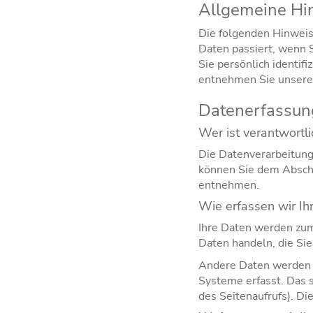
Allgemeine Hi
Die folgenden Hinweis
Daten passiert, wenn 
Sie persönlich identi
entnehmen Sie unserer
Datenerfassung
Wer ist verantwortl
Die Datenverarbeitung
können Sie dem Abschn
entnehmen.
Wie erfassen wir Ih
Ihre Daten werden zum 
Daten handeln, die Sie
Andere Daten werden a
Systeme erfasst. Das s
des Seitenaufrufs). Di