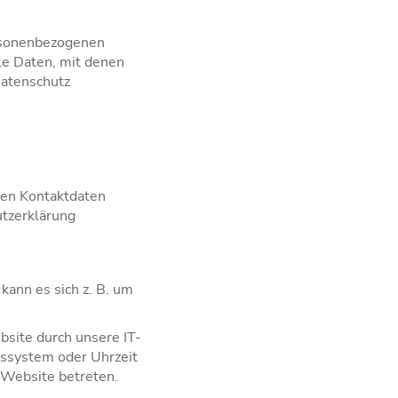
ersonenbezogenen
le Daten, mit denen
Datenschutz
sen Kontaktdaten
utzerklärung
kann es sich z. B. um
site durch unsere IT-
ebssystem oder Uhrzeit
e Website betreten.