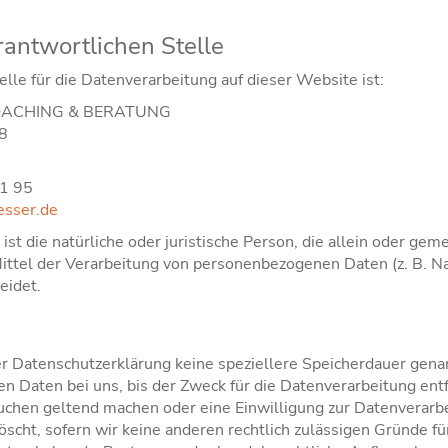
rantwortlichen Stelle
elle für die Datenverarbeitung auf dieser Website ist:
OACHING & BERATUNG
48
01 95
esser.de
 ist die natürliche oder juristische Person, die allein oder ge
ittel der Verarbeitung von personenbezogenen Daten (z. B. N
eidet.
er Datenschutzerklärung keine speziellere Speicherdauer gena
 Daten bei uns, bis der Zweck für die Datenverarbeitung entf
uchen geltend machen oder eine Einwilligung zur Datenverarb
scht, sofern wir keine anderen rechtlich zulässigen Gründe fü