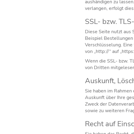
aushändigen zu lassen
verlangen, erfolgt dies
SSL- bzw. TLS
Diese Seite nutzt aus 
Beispiel Bestellungen 
Verschlüsselung. Eine
von „http://“ auf „htt
Wenn die SSL- bzw. TLS
von Dritten mitgelese
Auskunft, Lösc
Sie haben im Rahmen d
Auskunft über Ihre g
Zweck der Datenverarb
sowie zu weiteren Fra
Recht auf Eins