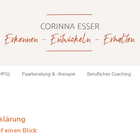
(HPG)
Paarberatung & -therapie
Berufliches Coaching
klärung
f einen Blick