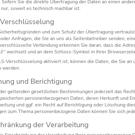
. Sofern Sie die direkte Übertragung der Daten an einen ande
 nur, soweit es technisch machbar ist.
-Verschlüsselung
Sicherheitsgründen und zum Schutz der Übertragung vertraulic
oder Anfragen, die Sie an uns als Seitenbetreiber senden, ei
 verschlüsselte Verbindung erkennen Sie daran, dass die Adre
ps://“ wechselt und an dem Schloss-Symbol in Ihrer Browserzeil
-Verschlüsselung aktiviert ist, können die Daten, die Sie an 
n werden.
hung und Berichtigung
er geltenden gesetzlichen Bestimmungen jederzeit das Recht
espeicherten personenbezogenen Daten, deren Herkunft und E
eitung und ggf. ein Recht auf Berichtigung oder Löschung die
gen zum Thema personenbezogene Daten können Sie sich jede
chränkung der Verarbeitung