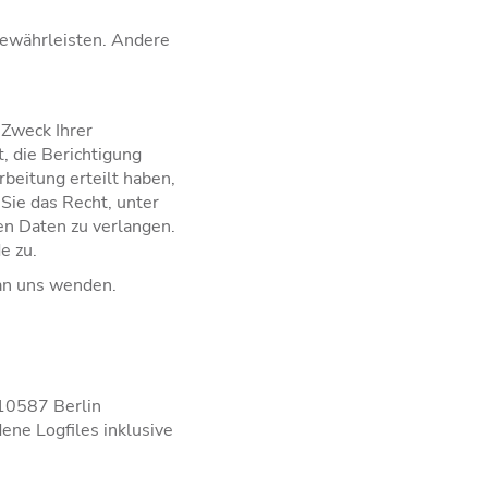
 gewährleisten. Andere
 Zweck Ihrer
, die Berichtigung
beitung erteilt haben,
Sie das Recht, unter
n Daten zu verlangen.
e zu.
 an uns wenden.
 10587 Berlin
ene Logfiles inklusive