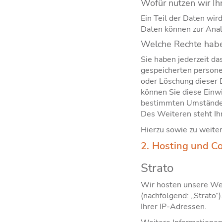
Wofür nutzen wir Ih
Ein Teil der Daten wir
Daten können zur Anal
Welche Rechte haben
Sie haben jederzeit da
gespeicherten persone
oder Löschung dieser D
können Sie diese Einwi
bestimmten Umständen
Des Weiteren steht Ih
Hierzu sowie zu weite
2. Hosting und C
Strato
Wir hosten unsere Webs
(nachfolgend: „Strato“
Ihrer IP-Adressen.