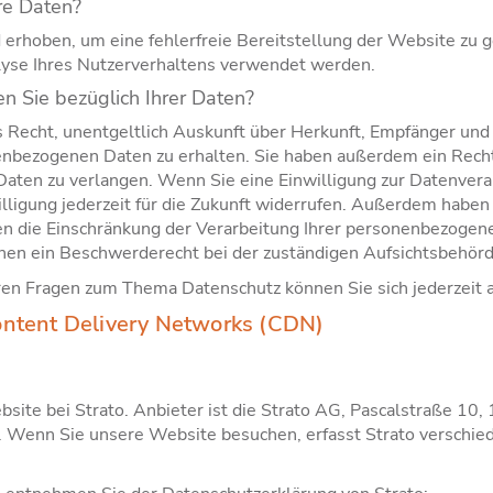
re Daten?
d erhoben, um eine fehlerfreie Bereitstellung der Website zu
yse Ihres Nutzerverhaltens verwendet werden.
 Sie bezüglich Ihrer Daten?
s Recht, unentgeltlich Auskunft über Herkunft, Empfänger und
nbezogenen Daten zu erhalten. Sie haben außerdem ein Recht
aten zu verlangen. Wenn Sie eine Einwilligung zur Datenverar
lligung jederzeit für die Zukunft widerrufen. Außerdem haben 
 die Einschränkung der Verarbeitung Ihrer personenbezogene
nen ein Beschwerderecht bei der zuständigen Aufsichtsbehörd
ren Fragen zum Thema Datenschutz können Sie sich jederzeit
ontent Delivery Networks (CDN)
ite bei Strato. Anbieter ist die Strato AG, Pascalstraße 10,
). Wenn Sie unsere Website besuchen, erfasst Strato verschied