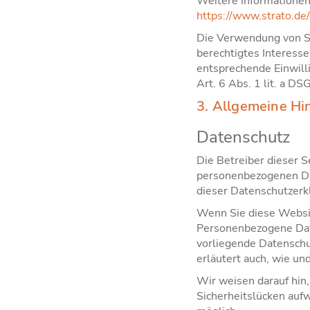
Weitere Informationen
https://www.strato.de/
Die Verwendung von Str
berechtigtes Interesse
entsprechende Einwilli
Art. 6 Abs. 1 lit. a DS
3. Allgemeine Hin
Datenschutz
Die Betreiber dieser 
personenbezogenen Dat
dieser Datenschutzerk
Wenn Sie diese Websi
Personenbezogene Date
vorliegende Datenschut
erläutert auch, wie u
Wir weisen darauf hin,
Sicherheitslücken aufw